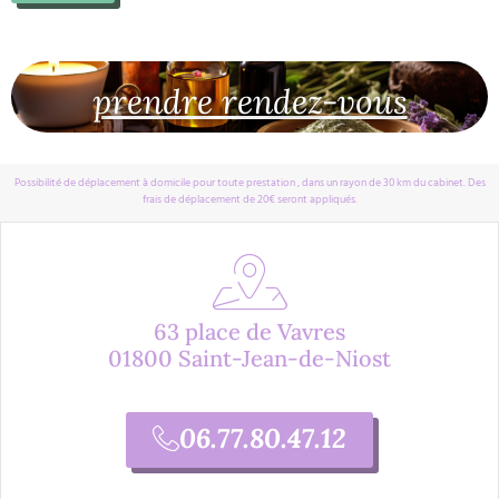
prendre rendez-vous
Possibilité de déplacement à domicile pour toute prestation , dans un rayon de 30 km du cabinet. Des
frais de déplacement de 20€ seront appliqués.
63 place de Vavres
01800 Saint-Jean-de-Niost
06.77.80.47.12