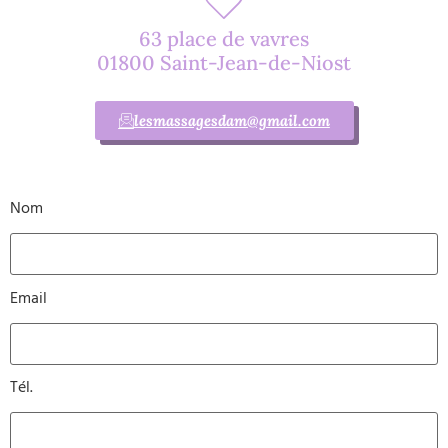
63 place de vavres
01800 Saint-Jean-de-Niost
lesmassagesdam@gmail.com
Nom
Email
Tél.